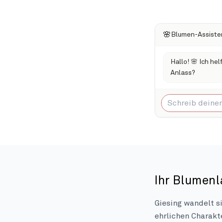
🌸
Blumen-Assiste
Hallo! 🌸 Ich he
Anlass?
Ihr Blumenl
Giesing wandelt s
ehrlichen Charakt