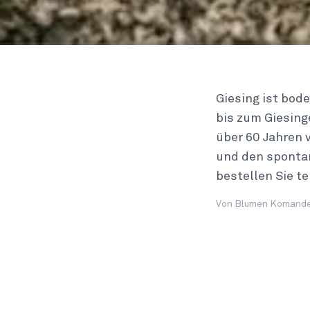
Giesing ist bod
bis zum Giesing
über 60 Jahren
und den spontan
bestellen Sie te
Von Blumen Komande