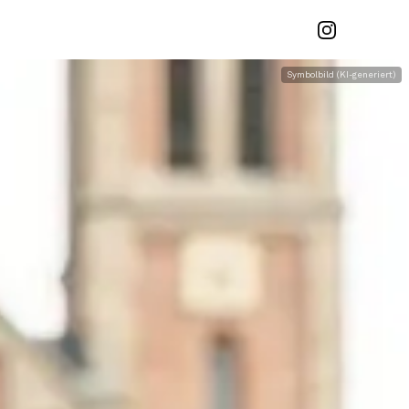
Symbolbild (KI-generiert)