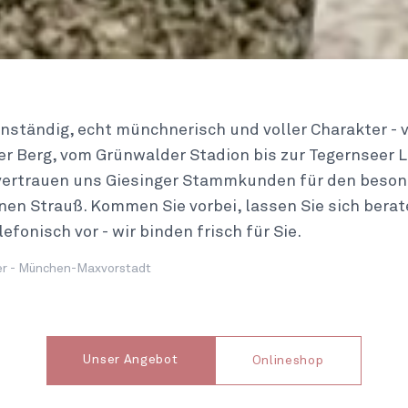
enständig, echt münchnerisch und voller Charakter -
er Berg, vom Grünwalder Stadion bis zur Tegernseer L
 vertrauen uns Giesinger Stammkunden für den beso
en Strauß. Kommen Sie vorbei, lassen Sie sich berat
lefonisch vor - wir binden frisch für Sie.
r - München-Maxvorstadt
Unser Angebot
Onlineshop