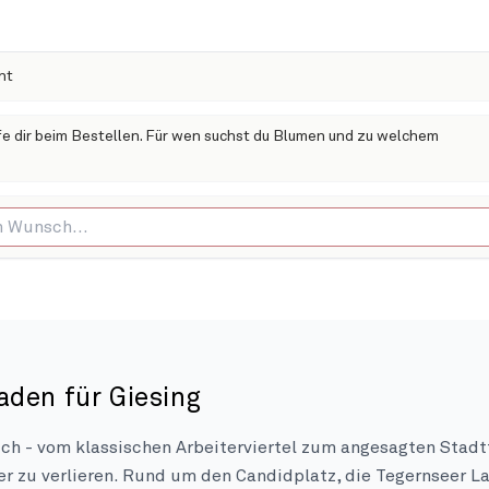
nt
lfe dir beim Bestellen. Für wen suchst du Blumen und zu welchem
aden für Giesing
ich - vom klassischen Arbeiterviertel zum angesagten Stadtt
er zu verlieren. Rund um den Candidplatz, die Tegernseer L