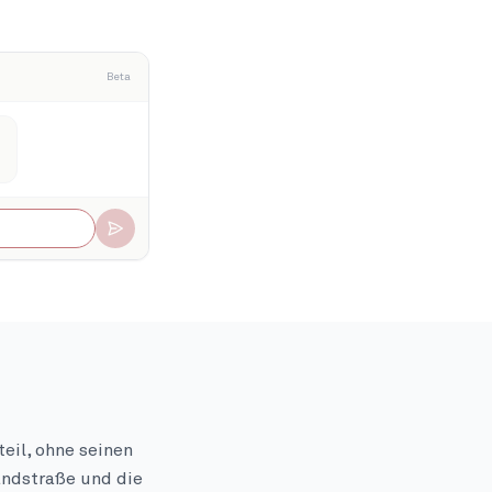
Beta
eil, ohne seinen
andstraße und die