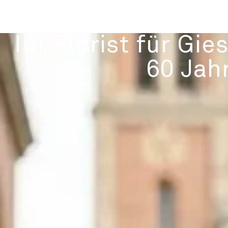
Ihr Florist für Gie
60 Jah