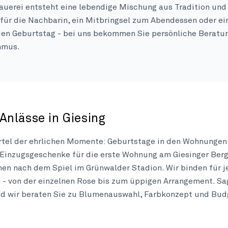
auerei entsteht eine lebendige Mischung aus Tradition un
für die Nachbarin, ein Mitbringsel zum Abendessen oder e
en Geburtstag - bei uns bekommen Sie persönliche Beratun
hmus.
Anlässe in Giesing
iertel der ehrlichen Momente: Geburtstage in den Wohnungen
 Einzugsgeschenke für die erste Wohnung am Giesinger Berg
n nach dem Spiel im Grünwalder Stadion. Wir binden für j
- von der einzelnen Rose bis zum üppigen Arrangement. Sa
nd wir beraten Sie zu Blumenauswahl, Farbkonzept und Bud