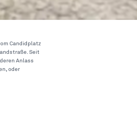
 vom Candidplatz
andstraße. Seit
nderen Anlass
en, oder