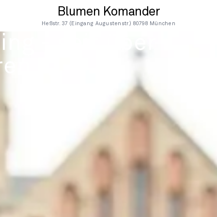
Blumen Komander
Heßstr. 37 (Eingang Augustenstr.) 80798 München
sing - seit über
ren