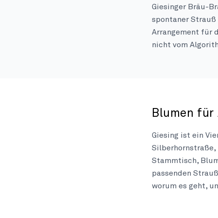
Giesinger Bräu-Br
spontaner Strauß 
Arrangement für d
nicht vom Algorit
Blumen für 
Giesing ist ein V
Silberhornstraße,
Stammtisch, Blume
passenden Strauß 
worum es geht, u