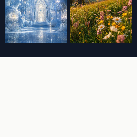
Farben schon gewählt? Das Blumen-Farbrad
Wählt eure Hochzeitsfarben und findet passende Blumen - über
4.800 Sorten, kostenlos.
ZUM FARBRAD