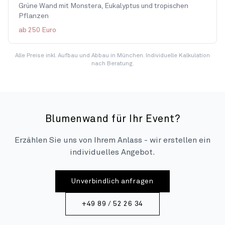
Grüne Wand mit Monstera, Eukalyptus und tropischen
Pflanzen
ab 250 Euro
Alle Preise inkl. Aufbau und Abbau in München. Individuelle Kalkulation
nach Beratung.
Blumenwand für Ihr Event?
Erzählen Sie uns von Ihrem Anlass - wir erstellen ein
individuelles Angebot.
Unverbindlich anfragen
+49 89 / 52 26 34