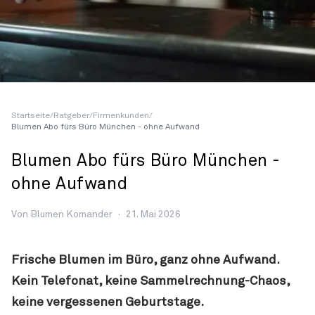
Startseite
/
Ratgeber
/
Firmenkunden
/
Blumen Abo fürs Büro München - ohne Aufwand
Blumen Abo fürs Büro München -
ohne Aufwand
Von Blumen Komander
·
21. Mai 2026
Frische Blumen im Büro, ganz ohne Aufwand.
Kein Telefonat, keine Sammelrechnung-Chaos,
keine vergessenen Geburtstage.