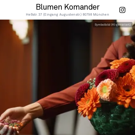
Blumen Komander
Heßstr. 37 (Eingang Augustenstr.) 80798 München
Symbolbild (KI-generiert)