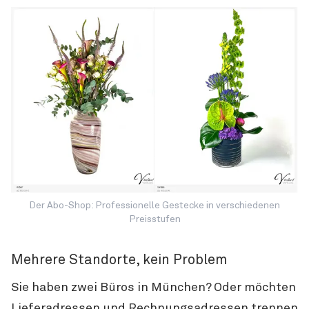
Der Abo-Shop: Professionelle Gestecke in verschiedenen
Preisstufen
Mehrere Standorte, kein Problem
Sie haben zwei Büros in München? Oder möchten
Lieferadressen und Rechnungsadressen trennen